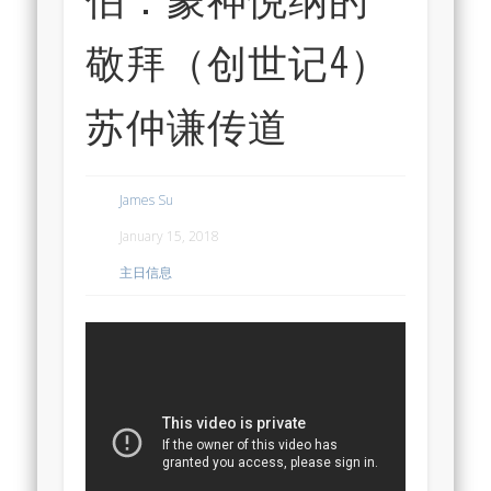
敬拜（创世记4）
苏仲谦传道
James Su
January 15, 2018
主日信息