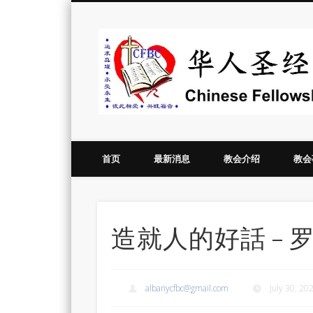
Vimeo
首页
最新消息
教会介绍
教会
造就人的好話 – 罗震牧
albanycfbc@gmail.com
July 30, 20