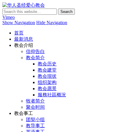
华人圣经爱心教会
Vimeo
Show Navigation
Hide Navigation
首页
最新消息
教会介绍
信仰告白
教会简介
教会历史
教会建堂
教会现状
组织架构
教会愿景
服務社區概況
牧者简介
聚会时间
教会事工
团契小组
教导事工
英语事工