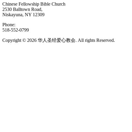
Chinese Fellowship Bible Church
2530 Balltown Road,
Niskayuna, NY 12309
Phone:
518-552-0799
Copyright © 2026 华人圣经爱心教会. All rights Reserved.