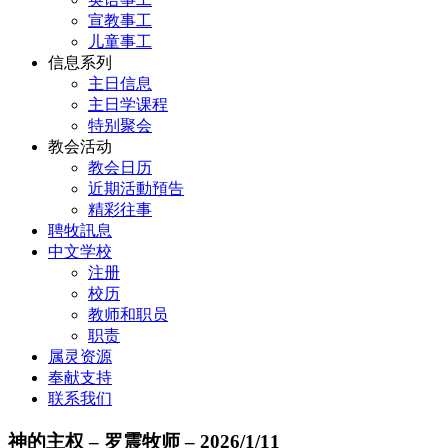
宣教事工
儿童事工
信息系列
主日信息
主日学课程
特别聚会
教会活动
教会日历
近期活動預告
精彩往事
聘牧訊息
中文学校
注册
校历
教师和职员
职责
属灵资源
奉献支持
联系我们
神的主权 – 罗震牧师 – 2026/1/11