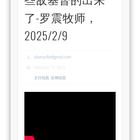
了-罗震牧师，
2025/2/9
albanycfbc@gmail.com
February 12, 2025
主日信息
,
近期信息