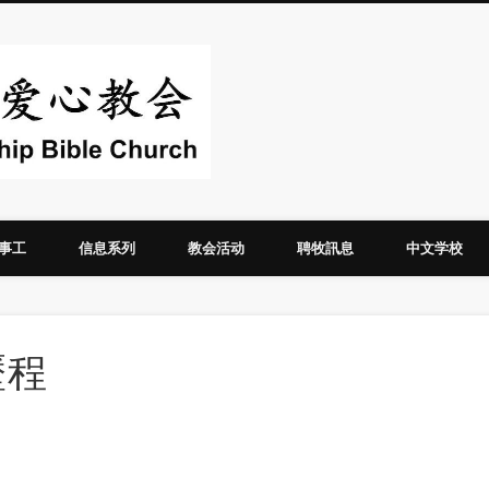
华人圣经爱心教
事工
信息系列
教会活动
聘牧訊息
中文学校
歷程