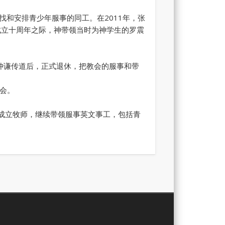
和安排青少年服事的同工。在2011年，张
成立十周年之际，神带领当时为神学生的罗震
苏仲谦传道后，正式退休，把教会的服事和带
聚会。
道成立牧师，继续带领服事英文事工，包括青