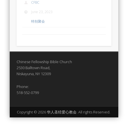
CFBC
June 23, 2023
特别聚会
Chinese Fellowship Bible Church
2530 Balltown Road,
Niskayuna, NY 12309
Phone:
518-552-0799
Copyright © 2026 华人圣经爱心教会. All rights Reserved.