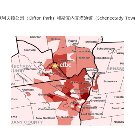
利夫顿公园（Clifton Park）和斯克内克塔迪镇（Schenectad