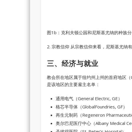
图1b：克利夫顿公园和尼斯基尤纳的种族分
2. 宗教信仰 从宗教信仰来看，尼斯基尤
三、经济与就业
教会所在地区属于纽约州上州的首府地区（Ca
是该地区的主要雇主名单：
通用电气（General Electric, GE）
格芯半导体（GlobalFoundries, GF）
再生元制药（Regeneron Pharmaceuti
奥尔巴尼医疗中心（Albany Medical Cen
圣彼得医院（St. Peter’s Hospital）