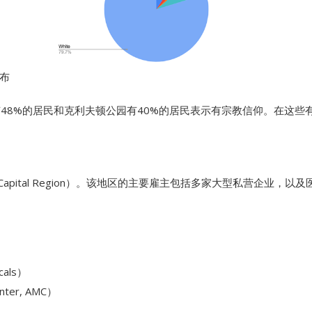
布
纳有48%的居民和克利夫顿公园有40%的居民表示有宗教信仰。在这些
pital Region）。该地区的主要雇主包括多家大型私营企业，
cals）
ter, AMC）