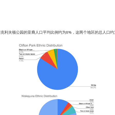
和克利夫顿公园的亚裔人口平均比例约为8%，这两个地区的总人口约为6