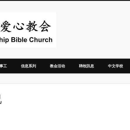
华人圣经爱心教
事工
信息系列
教会活动
聘牧訊息
中文学校
况