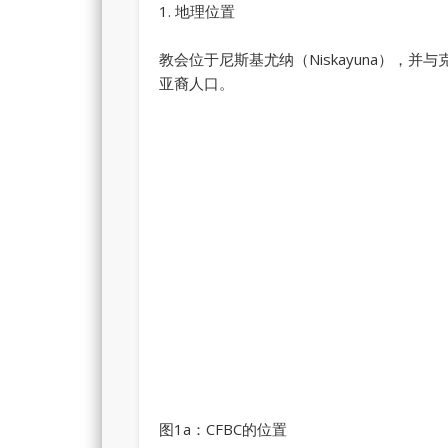
1. 地理位置
教会位于尼斯基尤纳（Niskayuna），并与克
亚裔人口。
图1a：CFBC的位置