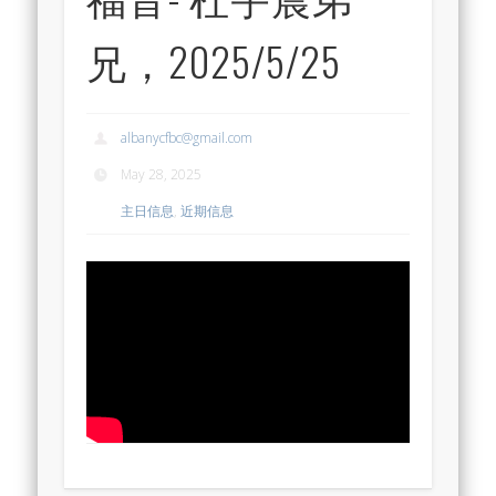
兄，2025/5/25
albanycfbc@gmail.com
May 28, 2025
主日信息
,
近期信息