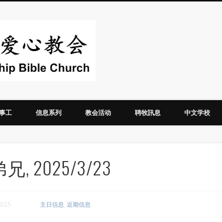
华人圣经爱心教
事工
信息系列
教会活动
聘牧訊息
中文学校
 2025/3/23
2025
主日信息
,
近期信息