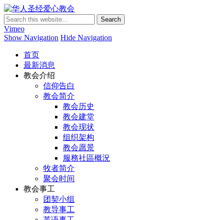
华人圣经爱心教会
Vimeo
Show Navigation
Hide Navigation
首页
最新消息
教会介绍
信仰告白
教会简介
教会历史
教会建堂
教会现状
组织架构
教会愿景
服務社區概況
牧者简介
聚会时间
教会事工
团契小组
教导事工
英语事工