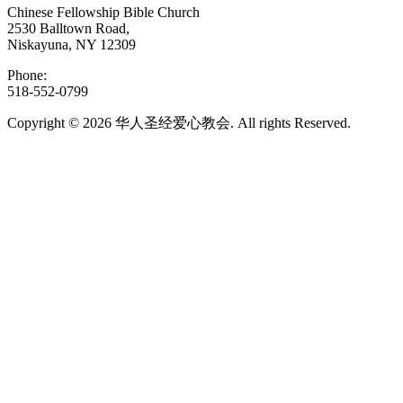
Chinese Fellowship Bible Church
2530 Balltown Road,
Niskayuna, NY 12309
Phone:
518-552-0799
Copyright © 2026 华人圣经爱心教会. All rights Reserved.