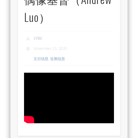
Luo）
CFBC
November 23, 2020
主日信息
,
近期信息